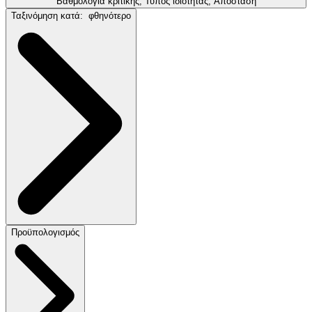
Βαθμολογία κριτικής, Τύπος ιδιότητας, Απόσταση
Ταξινόμηση κατά:
φθηνότερο
Προϋπολογισμός