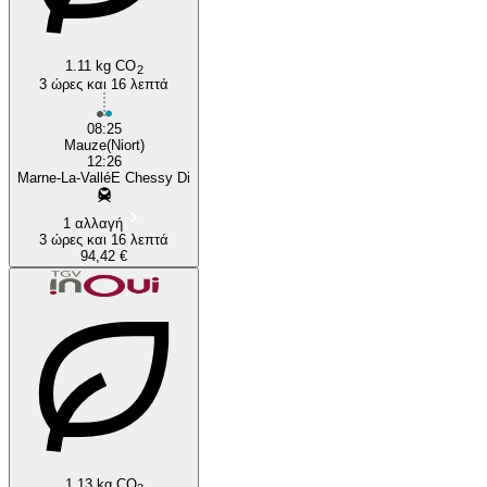
1.11 kg CO
2
3 ώρες και 16 λεπτά
08:25
Mauze(Niort)
12:26
Marne-La-ValléE Chessy Di
1 αλλαγή
3 ώρες και 16 λεπτά
94,42 €
1.13 kg CO