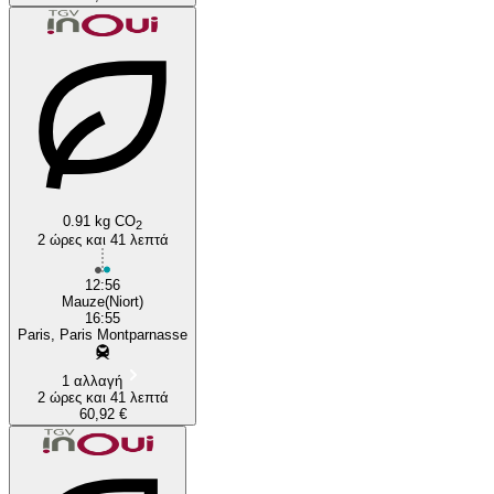
0.91 kg CO
2
2 ώρες και 41 λεπτά
12:56
Mauze(Niort)
16:55
Paris, Paris Montparnasse
1 αλλαγή
2 ώρες και 41 λεπτά
60,92 €