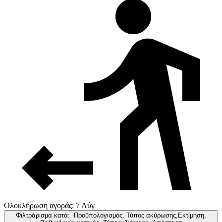
Ολοκλήρωση αγοράς: 7 Αύγ
Φιλτράρισμα κατά:
Προϋπολογισμός, Τύπος ακύρωσης,Εκτίμηση,