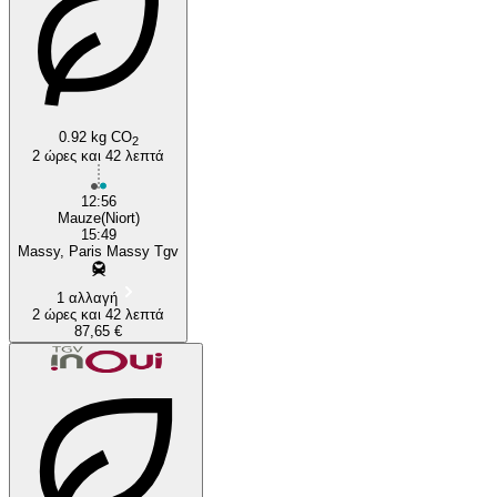
0.92 kg CO
2
2 ώρες και 42 λεπτά
12:56
Mauze(Niort)
15:49
Massy, Paris Massy Tgv
1 αλλαγή
2 ώρες και 42 λεπτά
87,65 €