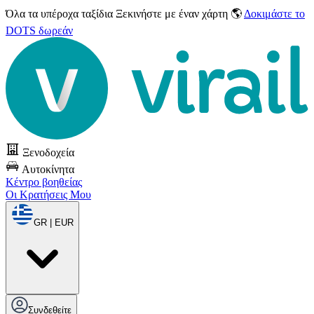
Όλα τα υπέροχα ταξίδια
Ξεκινήστε με έναν χάρτη 🌎
Δοκιμάστε το
DOTS δωρεάν
Ξενοδοχεία
Αυτοκίνητα
Κέντρο βοηθείας
Οι Κρατήσεις Μου
GR | EUR
Συνδεθείτε