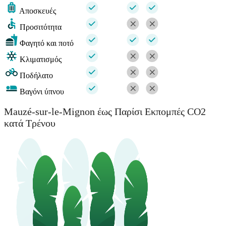
Αποσκευές
Προσιτότητα
Φαγητό και ποτό
Κλιματισμός
Ποδήλατο
Βαγόνι ύπνου
Mauzé-sur-le-Mignon έως Παρίσι Εκπομπές CO2
κατά Τρένου