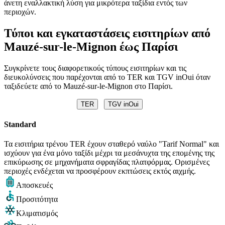
άνετη εναλλακτική λύση για μικρότερα ταξίδια εντός των
περιοχών.
Τύποι και εγκαταστάσεις εισιτηρίων από
Mauzé-sur-le-Mignon έως Παρίσι
Συγκρίνετε τους διαφορετικούς τύπους εισιτηρίων και τις
διευκολύνσεις που παρέχονται από το TER και TGV inOui όταν
ταξιδεύετε από το Mauzé-sur-le-Mignon στο Παρίσι.
TER
TGV inOui
Standard
Τα εισιτήρια τρένου TER έχουν σταθερό ναύλο "Tarif Normal" και
ισχύουν για ένα μόνο ταξίδι μέχρι τα μεσάνυχτα της επομένης της
επικύρωσης σε μηχανήματα σφραγίδας πλατφόρμας. Ορισμένες
περιοχές ενδέχεται να προσφέρουν εκπτώσεις εκτός αιχμής.
Αποσκευές
Προσιτότητα
Κλιματισμός