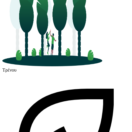
Τρένου