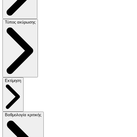
Τύπος ακύρωσης
Εκτίμηση
Βαθμολογία κριτικής