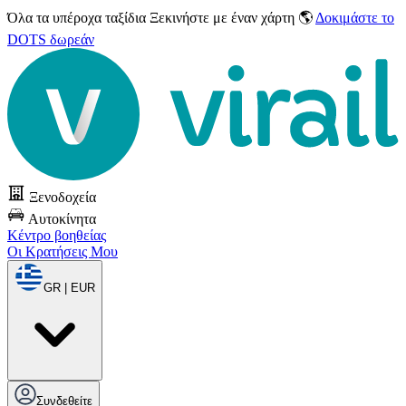
Όλα τα υπέροχα ταξίδια
Ξεκινήστε με έναν χάρτη 🌎
Δοκιμάστε το
DOTS δωρεάν
Ξενοδοχεία
Αυτοκίνητα
Κέντρο βοηθείας
Οι Κρατήσεις Μου
GR | EUR
Συνδεθείτε