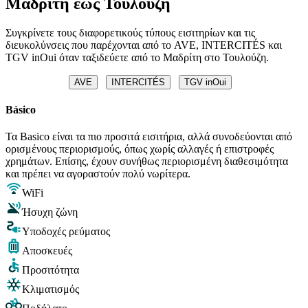
Μαδρίτη έως Τουλούζη
Συγκρίνετε τους διαφορετικούς τύπους εισιτηρίων και τις
διευκολύνσεις που παρέχονται από το AVE, INTERCITÉS και
TGV inOui όταν ταξιδεύετε από το Μαδρίτη στο Τουλούζη.
AVE
INTERCITÉS
TGV inOui
Básico
Τα Basico είναι τα πιο προσιτά εισιτήρια, αλλά συνοδεύονται από
ορισμένους περιορισμούς, όπως χωρίς αλλαγές ή επιστροφές
χρημάτων. Επίσης, έχουν συνήθως περιορισμένη διαθεσιμότητα
και πρέπει να αγοραστούν πολύ νωρίτερα.
WiFi
Ήσυχη ζώνη
Υποδοχές ρεύματος
Αποσκευές
Προσιτότητα
Κλιματισμός