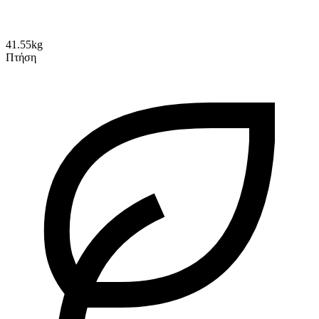
41.55kg
Πτήση