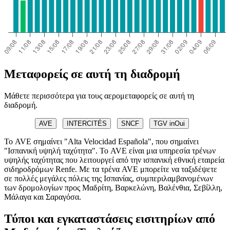
Μεταφορείς σε αυτή τη διαδρομή
Μάθετε περισσότερα για τους αερομεταφορείς σε αυτή τη
διαδρομή.
AVE
INTERCITÉS
SNCF
TGV inOui
Το AVE σημαίνει "Alta Velocidad Española", που σημαίνει
"Ισπανική υψηλή ταχύτητα". Το AVE είναι μια υπηρεσία τρένων
υψηλής ταχύτητας που λειτουργεί από την ισπανική εθνική εταιρεία
σιδηροδρόμων Renfe. Με τα τρένα AVE μπορείτε να ταξιδέψετε
σε πολλές μεγάλες πόλεις της Ισπανίας, συμπεριλαμβανομένων
των δρομολογίων προς Μαδρίτη, Βαρκελώνη, Βαλένθια, Σεβίλλη,
Μάλαγα και Σαραγόσα.
Τύποι και εγκαταστάσεις εισιτηρίων από