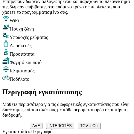
Επιτρέπουν δωρεάν αλλαγές τρένου και παρέχουν το πλεονέκτημα
της δωρεάν επιβίβασης στο επόμενο τρένο σε περίπτωση που
χάσετε το προγραμματισμένο σας.
WiFi
Ήσυχη ζώνη
Υποδοχές ρεύματος
Αποσκευές
Προσιτότητα
Φαγητό και ποτό
Κλιματισμός
Ποδήλατο
Περιγραφή εγκατάστασης
Μάθετε περισσότερα για τις διαφορετικές εγκαταστάσεις που είναι
διαθέσιμες επί του σκάφους με κάθε αερομεταφορέα σε αυτήν τη
διαδρομή.
AVE
INTERCITÉS
TGV inOui
Εγκαταστάσεις
Περιγραφή