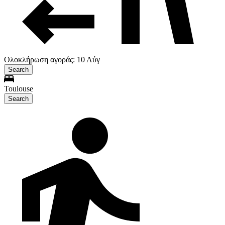
Ολοκλήρωση αγοράς: 10 Αύγ
Search
Toulouse
Search