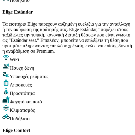
Ποδήλατο
Elige Estándar
Τα εισιτήρια Elige παρέχουν αυξημένη ευελιξία για την ανταλλαγή
ή την ακύρωση της κράτησής σας. Elige Estándar," παρέχει στους
ταξιδιώτες την τυπική, κανονική διάταξη θέσεων που είναι γνωστή
ως "Estándar seat." Επιπλέον, μπορείτε να επιλέξετε τη θέση που
προτιμάτε πληρώνοντας επιπλέον χρέωση, ενώ είναι επίσης δυνατή
η αναβάθμιση σε Premium.
WiFi
Ήσυχη ζώνη
Υποδοχές ρεύματος
Αποσκευές
Προσιτότητα
Φαγητό και ποτό
Κλιματισμός
Ποδήλατο
Elige Confort