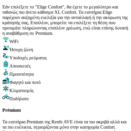
Εάν επιλέξετε το "Elige Confort", θα έχετε το μεγαλύτερο και
πιθανώς πιο άνετο κάθισμα XL Confort. Τα εισιτήρια Elige
παρέχουν αυξημένη ευελιξία για την ανταλλαγή ή την ακύρωση της
κράτησής σας. Επιπλέον, μπορείτε να επιλέξετε τη θέση που
προτιμάτε πληρώνοντας επιπλέον χρέωση, ενώ είναι επίσης δυνατή
η αναβάθμιση σε Premium.
WiFi
Ήσυχη ζώνη
Υποδοχές ρεύματος
Αποσκευές
Προσιτότητα
Φαγητό και ποτό
Κλιματισμός
Ποδήλατο
Prémium
Τα εισιτήρια Premium της Renfe AVE είναι τα πιο ακριβά αλλά και
τα πιο ευέλικτα, περιορίζονται μόνο στην κατηγορία Confort.