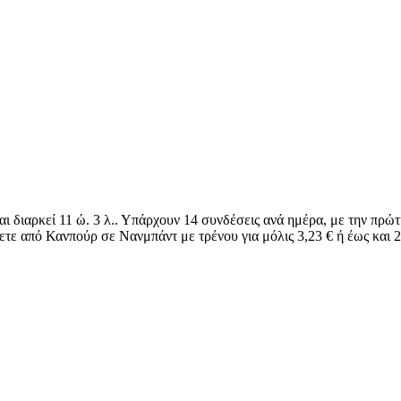
αι διαρκεί 11 ώ. 3 λ.. Υπάρχουν 14 συνδέσεις ανά ημέρα, με την πρ
έψετε από Κανπούρ σε Νανμπάντ με τρένου για μόλις 3,23 € ή έως και 