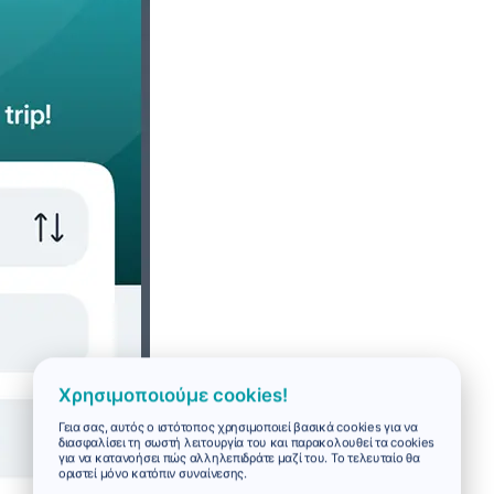
Χρησιμοποιούμε cookies!
Γεια σας, αυτός ο ιστότοπος χρησιμοποιεί βασικά cookies για να
διασφαλίσει τη σωστή λειτουργία του και παρακολουθεί τα cookies
για να κατανοήσει πώς αλληλεπιδράτε μαζί του. Το τελευταίο θα
οριστεί μόνο κατόπιν συναίνεσης.