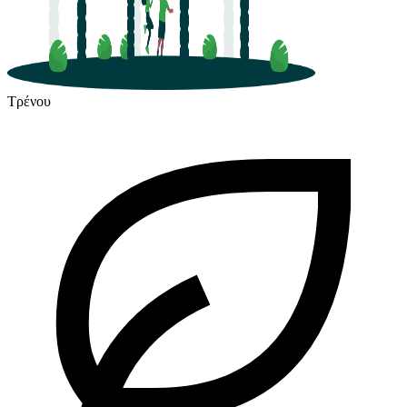
Τρένου