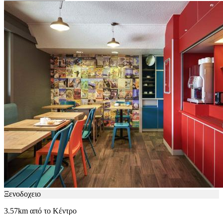
Ξενοδοχειο
3.57km από το Κέντρο