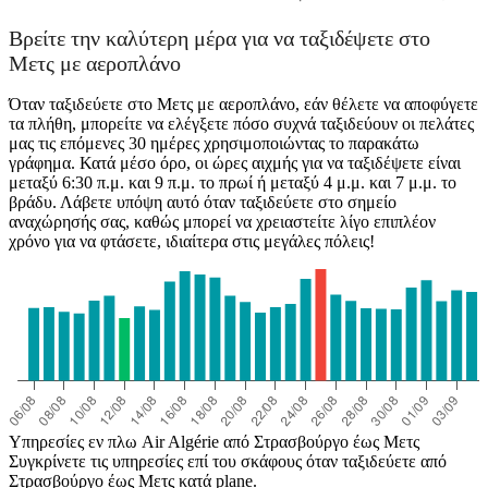
Βρείτε την καλύτερη μέρα για να ταξιδέψετε στο
Μετς με αεροπλάνο
Όταν ταξιδεύετε στο Μετς με αεροπλάνο, εάν θέλετε να αποφύγετε
τα πλήθη, μπορείτε να ελέγξετε πόσο συχνά ταξιδεύουν οι πελάτες
μας τις επόμενες 30 ημέρες χρησιμοποιώντας το παρακάτω
γράφημα. Κατά μέσο όρο, οι ώρες αιχμής για να ταξιδέψετε είναι
μεταξύ 6:30 π.μ. και 9 π.μ. το πρωί ή μεταξύ 4 μ.μ. και 7 μ.μ. το
βράδυ. Λάβετε υπόψη αυτό όταν ταξιδεύετε στο σημείο
αναχώρησής σας, καθώς μπορεί να χρειαστείτε λίγο επιπλέον
χρόνο για να φτάσετε, ιδιαίτερα στις μεγάλες πόλεις!
Υπηρεσίες εν πλω Air Algérie από Στρασβούργο έως Μετς
Συγκρίνετε τις υπηρεσίες επί του σκάφους όταν ταξιδεύετε από
Στρασβούργο έως Μετς κατά plane.