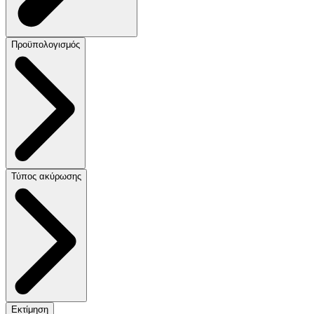
Προϋπολογισμός
Τύπος ακύρωσης
Εκτίμηση