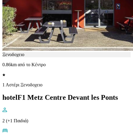
Ξενοδοχειο
0.86km από το Κέντρο
1 Αστέρι Ξενοδοχειο
hotelF1 Metz Centre Devant les Ponts
2 (+1 Παιδιά)