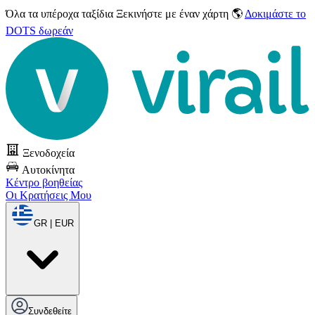
Όλα τα υπέροχα ταξίδια
Ξεκινήστε με έναν χάρτη 🌎
Δοκιμάστε το
DOTS δωρεάν
Ξενοδοχεία
Αυτοκίνητα
Κέντρο βοηθείας
Οι Κρατήσεις Μου
GR | EUR
Συνδεθείτε