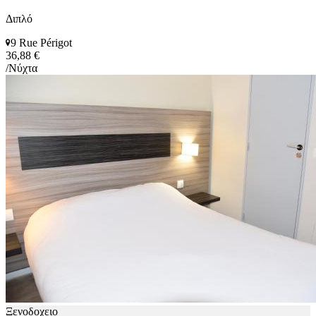
Διπλό
9 Rue Périgot
36,88 €
/Νύχτα
Ξενοδοχειο