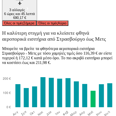
3 αλλαγές
6 ώρες και 45 λεπτά
690,17 €
Όλες οι τιμές
Σήμερα
Όλες οι τιμές
Αύριο
Η καλύτερη στιγμή για να κλείσετε φθηνά
αεροπορικά εισιτήρια από Στρασβούργο έως Μετς
Μπορείτε να βρείτε τα φθηνότερα αεροπορικά εισιτήρια
Στρασβούργο - Μετς με τόσο χαμηλές τιμές όσο 116,39 € αν είστε
τυχεροί ή 172,12 € κατά μέσο όρο. Το πιο ακριβό εισιτήριο μπορεί
να κοστίσει έως και 211,98 €.