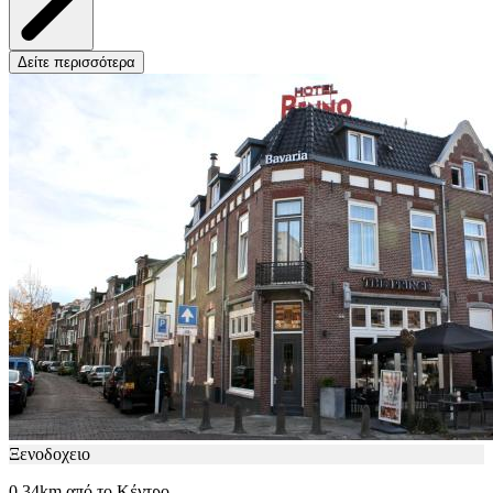
Δείτε περισσότερα
Ξενοδοχειο
0.34km από το Κέντρο