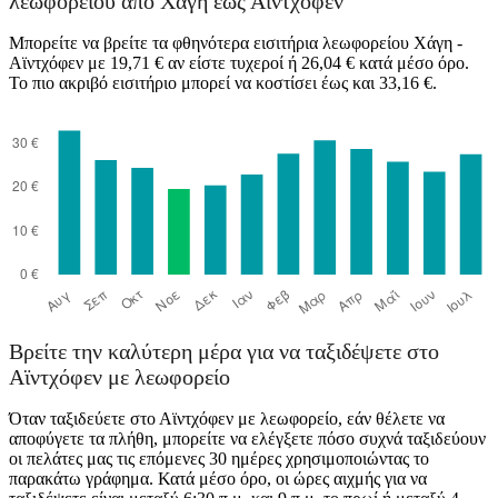
λεωφορείου από Χάγη έως Αϊντχόφεν
Μπορείτε να βρείτε τα φθηνότερα εισιτήρια λεωφορείου Χάγη -
Αϊντχόφεν με 19,71 € αν είστε τυχεροί ή 26,04 € κατά μέσο όρο.
Eindhoven
Το πιο ακριβό εισιτήριο μπορεί να κοστίσει έως και 33,16 €.
Hagen, NW
Βρείτε την καλύτερη μέρα για να ταξιδέψετε στο
Αϊντχόφεν με λεωφορείο
Όταν ταξιδεύετε στο Αϊντχόφεν με λεωφορείο, εάν θέλετε να
αποφύγετε τα πλήθη, μπορείτε να ελέγξετε πόσο συχνά ταξιδεύουν
οι πελάτες μας τις επόμενες 30 ημέρες χρησιμοποιώντας το
παρακάτω γράφημα. Κατά μέσο όρο, οι ώρες αιχμής για να