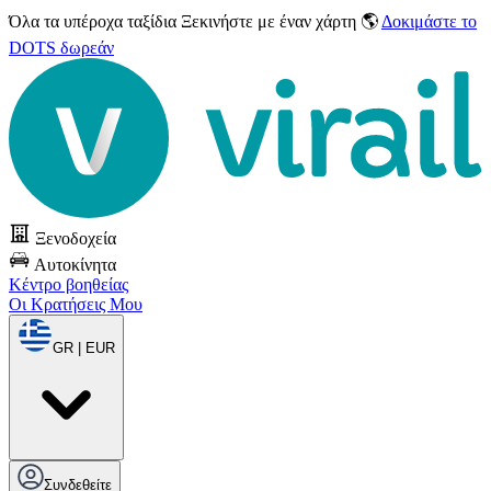
Όλα τα υπέροχα ταξίδια
Ξεκινήστε με έναν χάρτη 🌎
Δοκιμάστε το
DOTS δωρεάν
Ξενοδοχεία
Αυτοκίνητα
Κέντρο βοηθείας
Οι Κρατήσεις Μου
GR | EUR
Συνδεθείτε