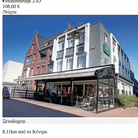
Stratumsedijk 23D
108,60 €
/Νύχτα
Ξενοδοχειο
8.11km από το Κέντρο