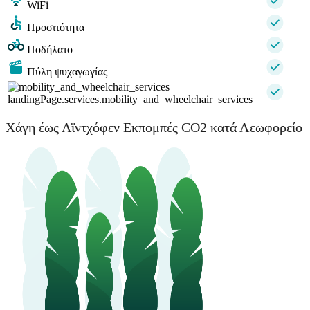
WiFi
Προσιτότητα
Ποδήλατο
Πύλη ψυχαγωγίας
landingPage.services.mobility_and_wheelchair_services
Χάγη έως Αϊντχόφεν Εκπομπές CO2 κατά Λεωφορείο