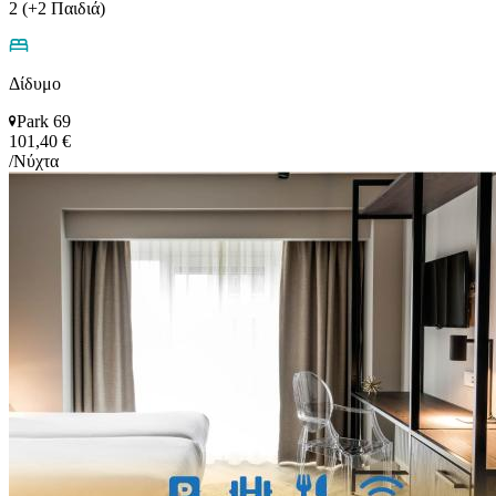
2 (+2 Παιδιά)
Δίδυμο
Park 69
101,40 €
/Νύχτα