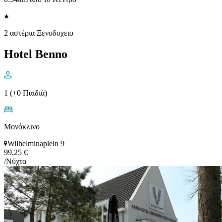
2 αστέρια Ξενοδοχειο
Hotel Benno
1 (+0 Παιδιά)
Μονόκλινο
Wilhelminaplein 9
99,25 €
/Νύχτα