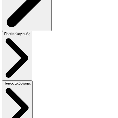
Προϋπολογισμός
Τύπος ακύρωσης