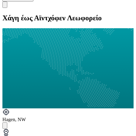
Χάγη έως Αϊντχόφεν Λεωφορείο
Hagen, NW