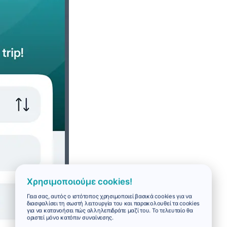
Χρησιμοποιούμε cookies!
Γεια σας, αυτός ο ιστότοπος χρησιμοποιεί βασικά cookies για να
διασφαλίσει τη σωστή λειτουργία του και παρακολουθεί τα cookies
για να κατανοήσει πώς αλληλεπιδράτε μαζί του. Το τελευταίο θα
οριστεί μόνο κατόπιν συναίνεσης.