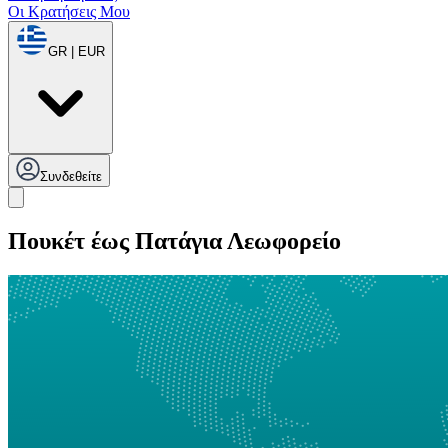
Οι Κρατήσεις Μου
GR | EUR
Συνδεθείτε
Πουκέτ έως Πατάγια Λεωφορείο