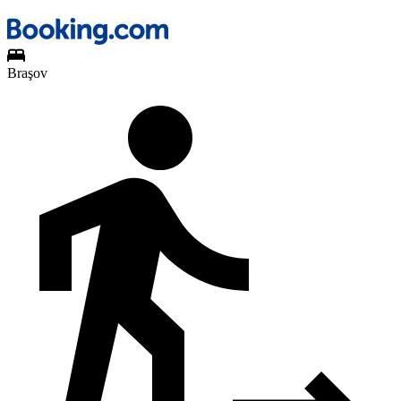
Braşov