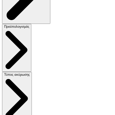
Προϋπολογισμός
Τύπος ακύρωσης