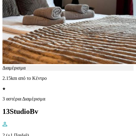
Διαμέρισμα
2.15km από το Κέντρο
3 αστέρια Διαμέρισμα
13StudioBv
2 (+1 Παιδιά)