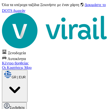
Όλα τα υπέροχα ταξίδια
Ξεκινήστε με έναν χάρτη 🌎
Δοκιμάστε το
DOTS δωρεάν
Ξενοδοχεία
Αυτοκίνητα
Κέντρο βοηθείας
Οι Κρατήσεις Μου
GR | EUR
Συνδεθείτε