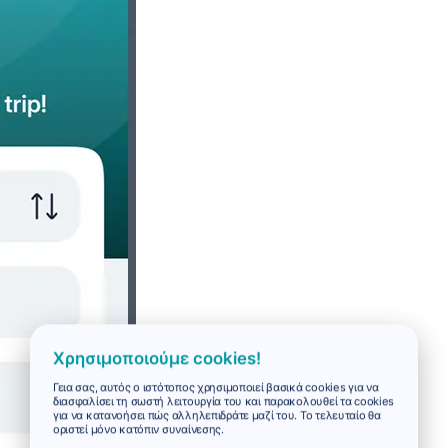
Χρησιμοποιούμε cookies!
Γεια σας, αυτός ο ιστότοπος χρησιμοποιεί βασικά cookies για να
διασφαλίσει τη σωστή λειτουργία του και παρακολουθεί τα cookies
για να κατανοήσει πώς αλληλεπιδράτε μαζί του. Το τελευταίο θα
οριστεί μόνο κατόπιν συναίνεσης.