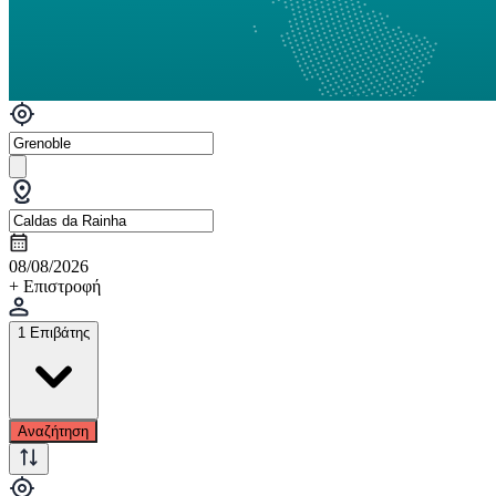
08/08/2026
+ Επιστροφή
1 Επιβάτης
Αναζήτηση