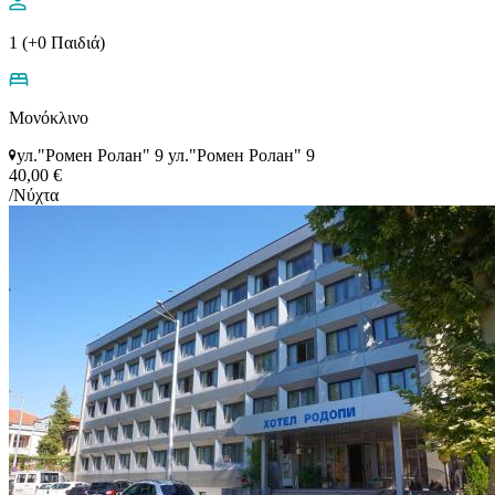
1 (+0 Παιδιά)
Μονόκλινο
ул."Ромен Ролан" 9 ул."Ромен Ролан" 9
40,00 €
/Νύχτα