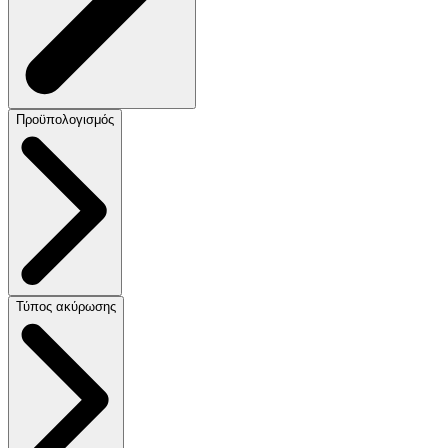
Προϋπολογισμός
Τύπος ακύρωσης