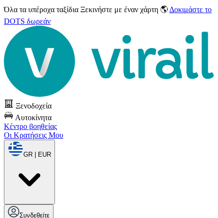
Όλα τα υπέροχα ταξίδια
Ξεκινήστε με έναν χάρτη 🌎
Δοκιμάστε το
DOTS δωρεάν
Ξενοδοχεία
Αυτοκίνητα
Κέντρο βοηθείας
Οι Κρατήσεις Μου
GR | EUR
Συνδεθείτε