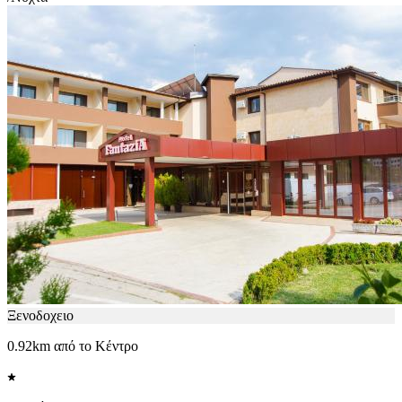
Ξενοδοχειο
0.92km από το Κέντρο