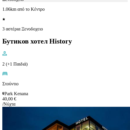
1.06km από το Κέντρο
3 αστέρια Ξενοδοχειο
Бутиков хотел History
2 (+1 Παιδιά)
Στούντιο
Park Kenana
40,00 €
/Νύχτα