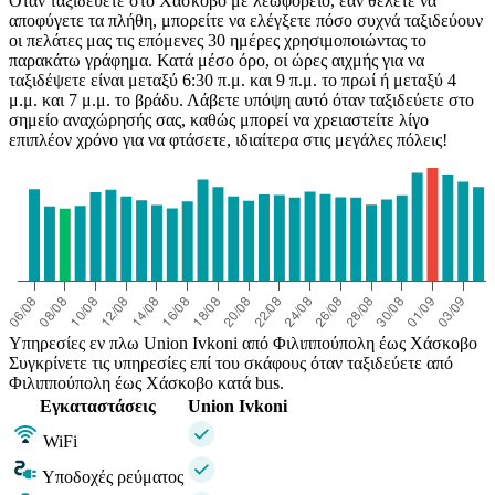
Όταν ταξιδεύετε στο Χάσκοβο με λεωφορείο, εάν θέλετε να
αποφύγετε τα πλήθη, μπορείτε να ελέγξετε πόσο συχνά ταξιδεύουν
οι πελάτες μας τις επόμενες 30 ημέρες χρησιμοποιώντας το
παρακάτω γράφημα. Κατά μέσο όρο, οι ώρες αιχμής για να
ταξιδέψετε είναι μεταξύ 6:30 π.μ. και 9 π.μ. το πρωί ή μεταξύ 4
μ.μ. και 7 μ.μ. το βράδυ. Λάβετε υπόψη αυτό όταν ταξιδεύετε στο
σημείο αναχώρησής σας, καθώς μπορεί να χρειαστείτε λίγο
επιπλέον χρόνο για να φτάσετε, ιδιαίτερα στις μεγάλες πόλεις!
Υπηρεσίες εν πλω Union Ivkoni από Φιλιππούπολη έως Χάσκοβο
Συγκρίνετε τις υπηρεσίες επί του σκάφους όταν ταξιδεύετε από
Φιλιππούπολη έως Χάσκοβο κατά bus.
Εγκαταστάσεις
Union Ivkoni
WiFi
Υποδοχές ρεύματος