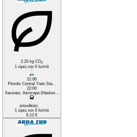
Plovdiv
Haskovo
2.25 kg CO
2
1 ώρες και 0 λεπτά
21:00
Plovdiv Central Train Sta...
22:00
Хасково, Автогара (Haskov...
απευθείας
1 ώρες και 0 λεπτά
6,12 €