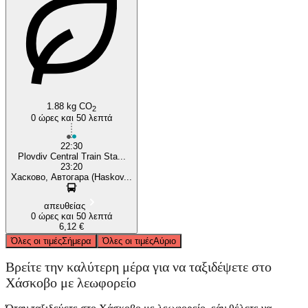
1.88 kg CO
2
0 ώρες και 50 λεπτά
22:30
Plovdiv Central Train Sta...
23:20
Хасково, Автогара (Haskov...
απευθείας
0 ώρες και 50 λεπτά
6,12 €
Όλες οι τιμές
Σήμερα
Όλες οι τιμές
Αύριο
Βρείτε την καλύτερη μέρα για να ταξιδέψετε στο
Χάσκοβο με λεωφορείο