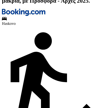
μακριά, με Προσφορά - Αρχές 2025.
Haskovo