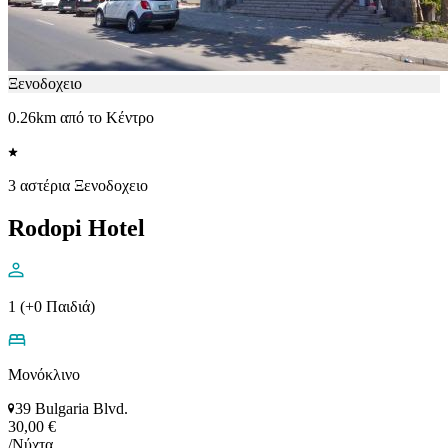
Ξενοδοχειο
0.26km από το Κέντρο
3 αστέρια Ξενοδοχειο
Rodopi Hotel
1 (+0 Παιδιά)
Μονόκλινο
39 Bulgaria Blvd.
30,00 €
/Νύχτα