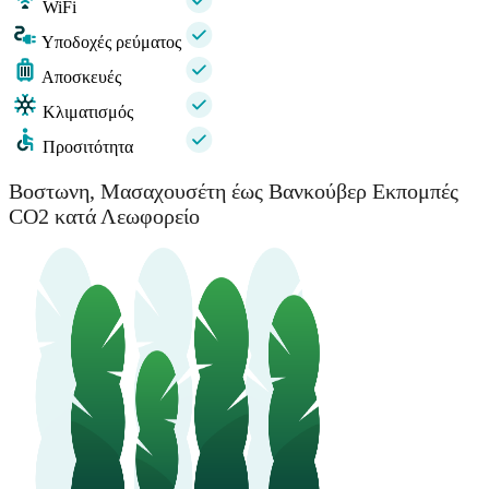
WiFi
Υποδοχές ρεύματος
Αποσκευές
Κλιματισμός
Προσιτότητα
Βοστωνη, Μασαχουσέτη έως Βανκούβερ Εκπομπές
CO2 κατά Λεωφορείο