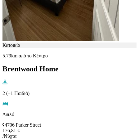
Κατοικία
5.79km από το Κέντρο
Brentwood Home
2 (+1 Παιδιά)
Διπλό
4706 Parker Street
176,81 €
/Νύχτα