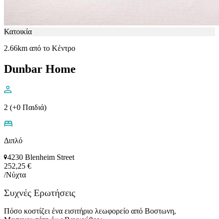
Κατοικία
2.66km από το Κέντρο
Dunbar Home
2 (+0 Παιδιά)
Διπλό
4230 Blenheim Street
252,25 €
/Νύχτα
Συχνές Ερωτήσεις
Πόσο κοστίζει ένα εισιτήριο λεωφορείο από Βοστωνη,