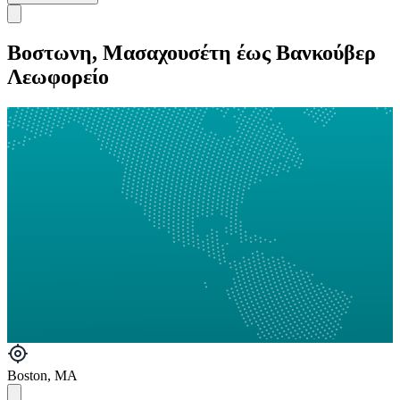
Βοστωνη, Μασαχουσέτη έως Βανκούβερ
Λεωφορείο
Boston, MA