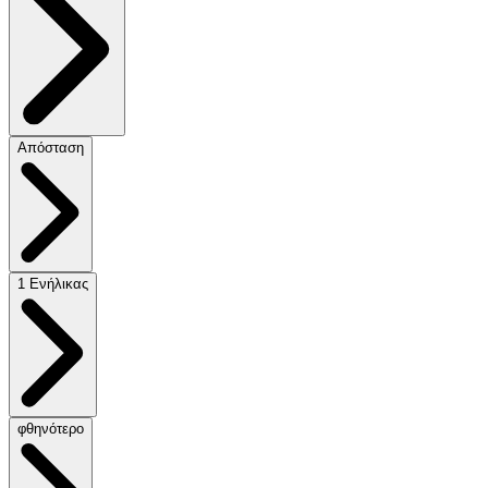
Απόσταση
1 Ενήλικας
φθηνότερο