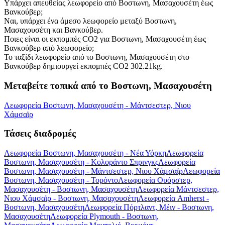
Υπάρχει απευθείας λεωφορείο από Βοστωνη, Μασαχουσέτη έως
Βανκούβερ;
Ναι, υπάρχει ένα άμεσο λεωφορείο μεταξύ Βοστωνη,
Μασαχουσέτη και Βανκούβερ.
Ποιες είναι οι εκπομπές CO2 για Βοστωνη, Μασαχουσέτη έως
Βανκούβερ από λεωφορείο;
Το ταξίδι λεωφορείο από το Βοστωνη, Μασαχουσέτη στο
Βανκούβερ δημιουργεί εκπομπές CO2 302.21kg.
Μεταβείτε τοπικά από το Βοστωνη, Μασαχουσέτη
Λεωφορεία Βοστωνη, Μασαχουσέτη - Μάντσεστερ, Νιου
Χάμσαϊρ
Τάσεις διαδρομές
Λεωφορεία Βοστωνη, Μασαχουσέτη - Νέα Υόρκη
Λεωφορεία
Βοστωνη, Μασαχουσέτη - Κολοράντο Σπρινγκς
Λεωφορεία
Βοστωνη, Μασαχουσέτη - Μάντσεστερ, Νιου Χάμσαϊρ
Λεωφορεία
Βοστωνη, Μασαχουσέτη - Τορόντο
Λεωφορεία Ουόρστερ,
Μασαχουσέτη - Βοστωνη, Μασαχουσέτη
Λεωφορεία Μάντσεστερ,
Νιου Χάμσαϊρ - Βοστωνη, Μασαχουσέτη
Λεωφορεία Amherst -
Βοστωνη, Μασαχουσέτη
Λεωφορεία Πόρτλαντ, Μέιν - Βοστωνη,
Μασαχουσέτη
Λεωφορεία Plymouth - Βοστωνη,