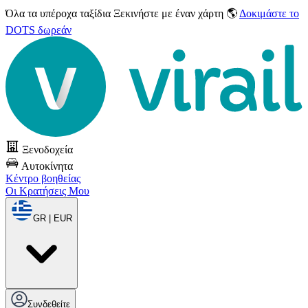
Όλα τα υπέροχα ταξίδια
Ξεκινήστε με έναν χάρτη 🌎
Δοκιμάστε το
DOTS δωρεάν
Ξενοδοχεία
Αυτοκίνητα
Κέντρο βοηθείας
Οι Κρατήσεις Μου
GR | EUR
Συνδεθείτε