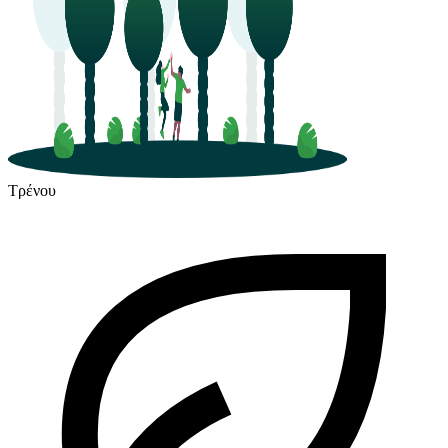
Τρένου