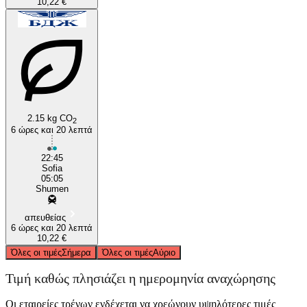
10,22 €
2.15 kg CO
2
6 ώρες και 20 λεπτά
22:45
Sofia
05:05
Shumen
απευθείας
6 ώρες και 20 λεπτά
10,22 €
Όλες οι τιμές
Σήμερα
Όλες οι τιμές
Αύριο
Τιμή καθώς πλησιάζει η ημερομηνία αναχώρησης
Οι εταιρείες τρένων ενδέχεται να χρεώνουν υψηλότερες τιμές