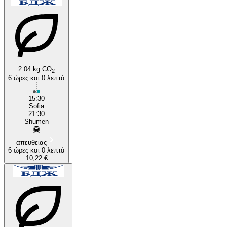
Shumen
Sofia
2.04 kg CO
2
6 ώρες και 0 λεπτά
15:30
Sofia
21:30
Shumen
απευθείας
6 ώρες και 0 λεπτά
10,22 €