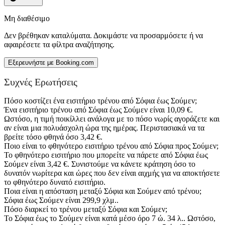
Μη διαθέσιμο
Δεν βρέθηκαν καταλύματα. Δοκιμάστε να προσαρμόσετε ή να
αφαιρέσετε τα φίλτρα αναζήτησης.
Εξερευνήστε με Booking.com
Συχνές Ερωτήσεις
Πόσο κοστίζει ένα εισιτήριο τρένου από Σόφια έως Σούμεν;
Ένα εισιτήριο τρένου από Σόφια έως Σούμεν είναι 10,09 €.
Ωστόσο, η τιμή ποικίλλει ανάλογα με το πόσο νωρίς αγοράζετε και
αν είναι μια πολυάσχολη ώρα της ημέρας. Περιστασιακά να τα
βρείτε τόσο φθηνά όσο 3,42 €.
Ποιο είναι το φθηνότερο εισιτήριο τρένου από Σόφια προς Σούμεν;
Το φθηνότερο εισιτήριο που μπορείτε να πάρετε από Σόφια έως
Σούμεν είναι 3,42 €. Συνιστούμε να κάνετε κράτηση όσο το
δυνατόν νωρίτερα και ώρες που δεν είναι αιχμής για να αποκτήσετε
το φθηνότερο δυνατό εισιτήριο.
Ποια είναι η απόσταση μεταξύ Σόφια και Σούμεν από τρένου;
Σόφια έως Σούμεν είναι 299,9 χλμ..
Πόσο διαρκεί το τρένου μεταξύ Σόφια και Σούμεν;
Το Σόφια έως το Σούμεν είναι κατά μέσο όρο 7 ώ. 34 λ.. Ωστόσο,