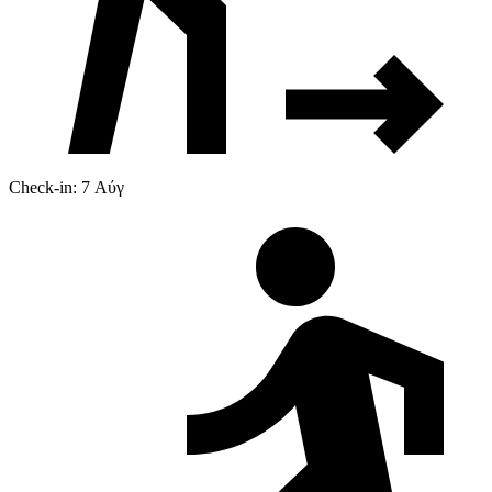
Check-in: 7 Αύγ