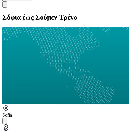
Σόφια έως Σούμεν Τρένο
Sofia