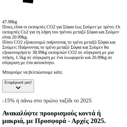
47.98kg
Ποιες είναι οι εκπομπές CO2 για Σόφια έως Σούμεν με τρένο;
Οι
εκπομπές Co2 για τη λήψη του τρένου μεταξύ Σόφια και Σούμεν
είναι 20.99kg.
Πόσο CO2 εξοικονομώ παίρνοντας το τρένο μεταξύ Σόφια και
Σούμεν;
Παίρνοντας το τρένο μεταξύ Σόφια και Σούμεν θα
εξοικονομήσετε 38.99kg εκπομπών CO2 σε σύγκριση με μια
πτήση, 1.5kg σε σύγκριση με ένα λεωφορείο και 26.99kg σε
σύγκριση με ένα αυτοκίνητο.
Μπορούμε να βελτιώσουμε κάτι;
Ενημέρωσέ μας!
-15% ή πάνω στο πρώτο ταξίδι το 2025
Ανακαλύψτε προορισμούς κοντά ή
μακριά, με Προσφορά - Αρχές 2025.