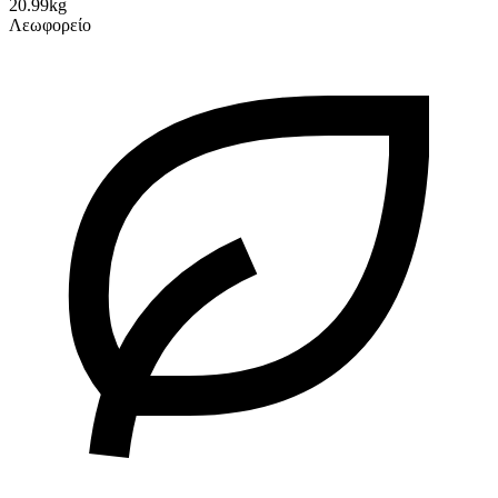
20.99kg
Λεωφορείο