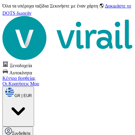
Όλα τα υπέροχα ταξίδια
Ξεκινήστε με έναν χάρτη 🌎
Δοκιμάστε το
DOTS δωρεάν
Ξενοδοχεία
Αυτοκίνητα
Κέντρο βοηθείας
Οι Κρατήσεις Μου
GR | EUR
Συνδεθείτε