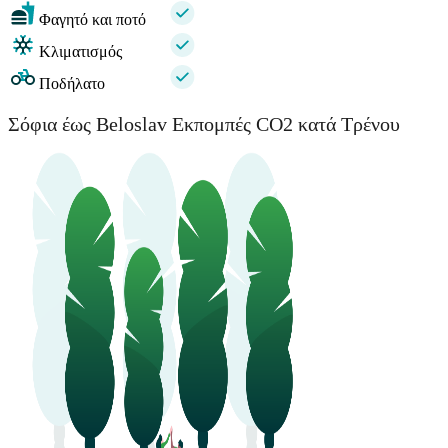
Φαγητό και ποτό
Κλιματισμός
Ποδήλατο
Σόφια έως Beloslav Εκπομπές CO2 κατά Τρένου