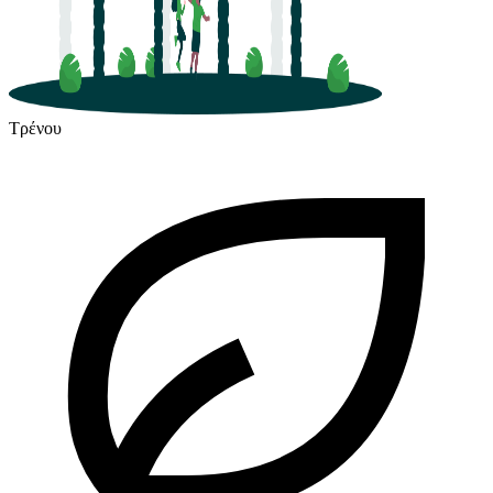
Τρένου