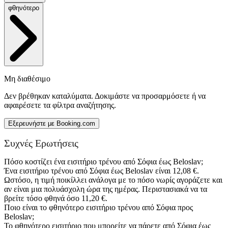
φθηνότερο
Μη διαθέσιμο
Δεν βρέθηκαν καταλύματα. Δοκιμάστε να προσαρμόσετε ή να
αφαιρέσετε τα φίλτρα αναζήτησης.
Εξερευνήστε με Booking.com
Συχνές Ερωτήσεις
Πόσο κοστίζει ένα εισιτήριο τρένου από Σόφια έως Beloslav;
Ένα εισιτήριο τρένου από Σόφια έως Beloslav είναι 12,08 €.
Ωστόσο, η τιμή ποικίλλει ανάλογα με το πόσο νωρίς αγοράζετε και
αν είναι μια πολυάσχολη ώρα της ημέρας. Περιστασιακά να τα
βρείτε τόσο φθηνά όσο 11,20 €.
Ποιο είναι το φθηνότερο εισιτήριο τρένου από Σόφια προς
Beloslav;
Το φθηνότερο εισιτήριο που μπορείτε να πάρετε από Σόφια έως