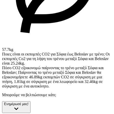
57.7kg
Ποιες είναι οι εκπομπές CO2 για Σόφια έως Beloslav με τρένο;
Οι
εκπομπές Co2 για τη λήψη του τρένου μεταξύ Σόφια και Beloslav
είναι 25.24kg.
Πόσο CO2 εξοικονομώ παίρνοντας το τρένο μεταξύ Σόφια και
Beloslav;
Παίρνοντας το τρένο μεταξύ Σόφια και Beloslav θα
εξοικονομήσετε 46.89kg εκπομπών CO2 σε σύγκριση με μια
πτήση, 1.81kg σε σύγκριση με ένα λεωφορείο και 32.46kg σε
σύγκριση με ένα αυτοκίνητο.
Μπορούμε να βελτιώσουμε κάτι;
Ενημέρωσέ μας!