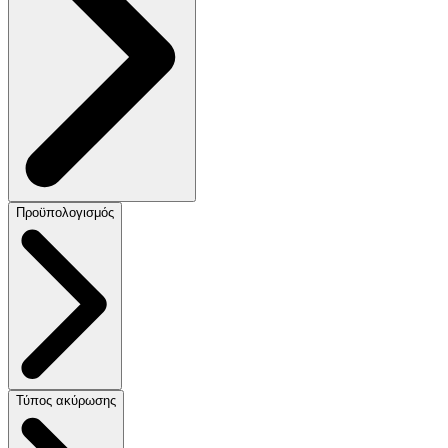
Προϋπολογισμός
Τύπος ακύρωσης