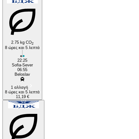
Beloslav
Sofia
2.75 kg CO
2
8 ώρες και 5 λεπτά
22:25
Sofia-Sever
06:55
Beloslav
1 αλλαγή
8 ώρες και 5 λεπτά
11,19 €