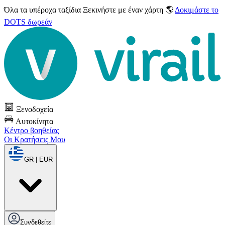
Όλα τα υπέροχα ταξίδια
Ξεκινήστε με έναν χάρτη 🌎
Δοκιμάστε το
DOTS δωρεάν
Ξενοδοχεία
Αυτοκίνητα
Κέντρο βοηθείας
Οι Κρατήσεις Μου
GR | EUR
Συνδεθείτε