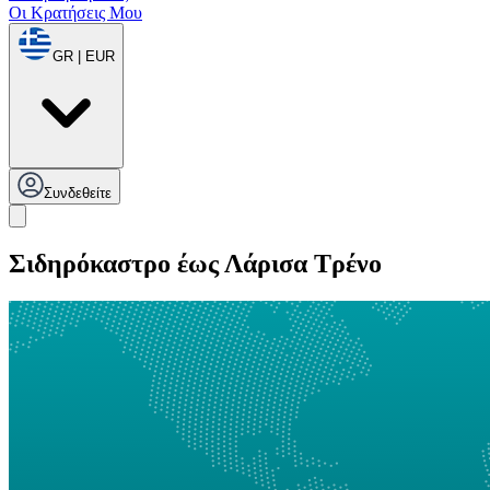
Οι Κρατήσεις Μου
GR | EUR
Συνδεθείτε
Σιδηρόκαστρο έως Λάρισα Τρένο