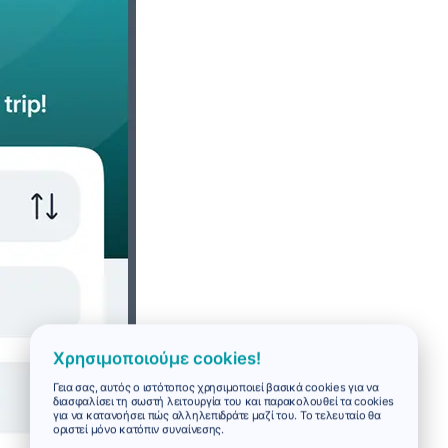
Χρησιμοποιούμε cookies!
Γεια σας, αυτός ο ιστότοπος χρησιμοποιεί βασικά cookies για να
διασφαλίσει τη σωστή λειτουργία του και παρακολουθεί τα cookies
για να κατανοήσει πώς αλληλεπιδράτε μαζί του. Το τελευταίο θα
οριστεί μόνο κατόπιν συναίνεσης.