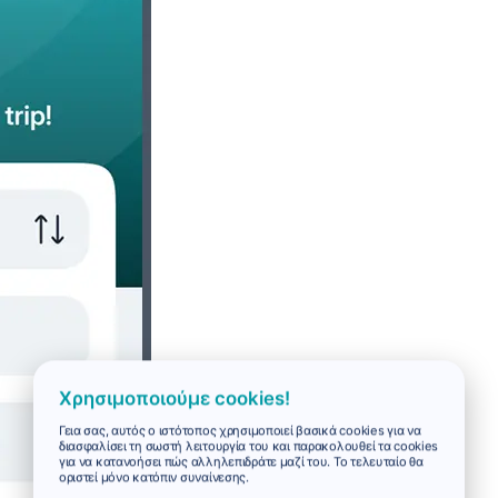
Χρησιμοποιούμε cookies!
Γεια σας, αυτός ο ιστότοπος χρησιμοποιεί βασικά cookies για να
διασφαλίσει τη σωστή λειτουργία του και παρακολουθεί τα cookies
για να κατανοήσει πώς αλληλεπιδράτε μαζί του. Το τελευταίο θα
οριστεί μόνο κατόπιν συναίνεσης.