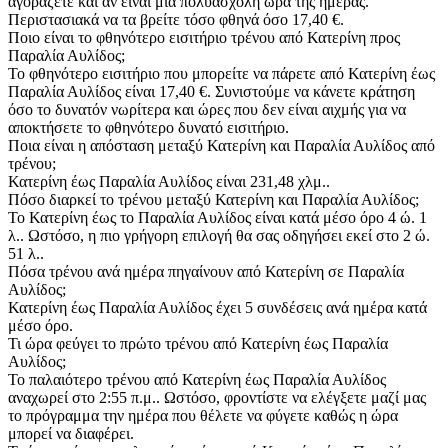
αγοράζετε και αν είναι μια πολυάσχολη ώρα της ημέρας.
Περιστασιακά να τα βρείτε τόσο φθηνά όσο 17,40 €.
Ποιο είναι το φθηνότερο εισιτήριο τρένου από Κατερίνη προς
Παραλία Αυλίδος;
Το φθηνότερο εισιτήριο που μπορείτε να πάρετε από Κατερίνη έως
Παραλία Αυλίδος είναι 17,40 €. Συνιστούμε να κάνετε κράτηση
όσο το δυνατόν νωρίτερα και ώρες που δεν είναι αιχμής για να
αποκτήσετε το φθηνότερο δυνατό εισιτήριο.
Ποια είναι η απόσταση μεταξύ Κατερίνη και Παραλία Αυλίδος από
τρένου;
Κατερίνη έως Παραλία Αυλίδος είναι 231,48 χλμ..
Πόσο διαρκεί το τρένου μεταξύ Κατερίνη και Παραλία Αυλίδος;
Το Κατερίνη έως το Παραλία Αυλίδος είναι κατά μέσο όρο 4 ώ. 1
λ.. Ωστόσο, η πιο γρήγορη επιλογή θα σας οδηγήσει εκεί στο 2 ώ.
51 λ..
Πόσα τρένου ανά ημέρα πηγαίνουν από Κατερίνη σε Παραλία
Αυλίδος;
Κατερίνη έως Παραλία Αυλίδος έχει 5 συνδέσεις ανά ημέρα κατά
μέσο όρο.
Τι ώρα φεύγει το πρώτο τρένου από Κατερίνη έως Παραλία
Αυλίδος;
Το παλαιότερο τρένου από Κατερίνη έως Παραλία Αυλίδος
αναχωρεί στο 2:55 π.μ.. Ωστόσο, φροντίστε να ελέγξετε μαζί μας
το πρόγραμμα την ημέρα που θέλετε να φύγετε καθώς η ώρα
μπορεί να διαφέρει.