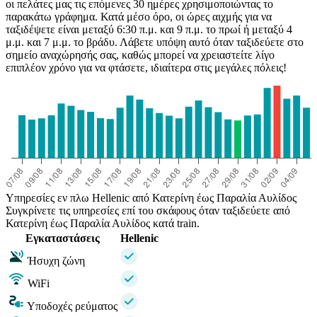
οι πελάτες μας τις επόμενες 30 ημέρες χρησιμοποιώντας το
παρακάτω γράφημα. Κατά μέσο όρο, οι ώρες αιχμής για να
ταξιδέψετε είναι μεταξύ 6:30 π.μ. και 9 π.μ. το πρωί ή μεταξύ 4
μ.μ. και 7 μ.μ. το βράδυ. Λάβετε υπόψη αυτό όταν ταξιδεύετε στο
σημείο αναχώρησής σας, καθώς μπορεί να χρειαστείτε λίγο
επιπλέον χρόνο για να φτάσετε, ιδιαίτερα στις μεγάλες πόλεις!
Υπηρεσίες εν πλω Hellenic από Κατερίνη έως Παραλία Αυλίδος
Συγκρίνετε τις υπηρεσίες επί του σκάφους όταν ταξιδεύετε από
Κατερίνη έως Παραλία Αυλίδος κατά train.
Εγκαταστάσεις
Hellenic
Ήσυχη ζώνη
WiFi
Υποδοχές ρεύματος