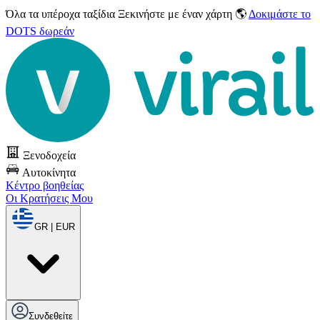
Όλα τα υπέροχα ταξίδια
Ξεκινήστε με έναν χάρτη 🌎
Δοκιμάστε το
DOTS δωρεάν
Ξενοδοχεία
Αυτοκίνητα
Κέντρο βοηθείας
Οι Κρατήσεις Μου
GR | EUR
Συνδεθείτε