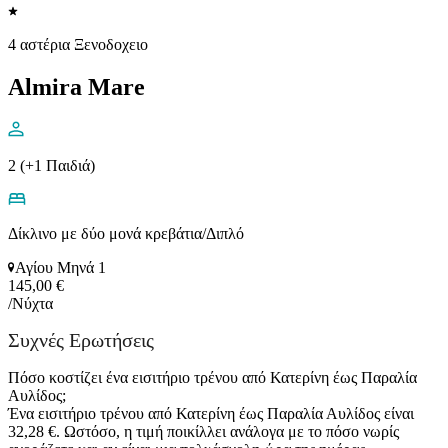
4 αστέρια Ξενοδοχειο
Almira Mare
2 (+1 Παιδιά)
Δίκλινο με δύο μονά κρεβάτια/Διπλό
Αγίου Μηνά 1
145,00 €
/Νύχτα
Συχνές Ερωτήσεις
Πόσο κοστίζει ένα εισιτήριο τρένου από Κατερίνη έως Παραλία
Αυλίδος;
Ένα εισιτήριο τρένου από Κατερίνη έως Παραλία Αυλίδος είναι
32,28 €. Ωστόσο, η τιμή ποικίλλει ανάλογα με το πόσο νωρίς