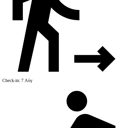
Check-in: 7 Αύγ