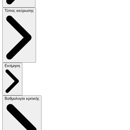
Τύπος ακύρωσης
Εκτίμηση
Βαθμολογία κριτικής