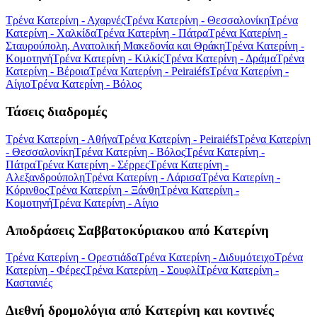
Τρένα Κατερίνη - Αχαρνές
Τρένα Κατερίνη - Θεσσαλονίκη
Τρένα
Κατερίνη - Χαλκίδα
Τρένα Κατερίνη - Πάτρα
Τρένα Κατερίνη -
Σταυρούπολη, Ανατολική Μακεδονία και Θράκη
Τρένα Κατερίνη -
Κομοτηνή
Τρένα Κατερίνη - Κιλκίς
Τρένα Κατερίνη - Δράμα
Τρένα
Κατερίνη - Βέροια
Τρένα Κατερίνη - Peiraiéfs
Τρένα Κατερίνη -
Αίγιο
Τρένα Κατερίνη - Βόλος
Τάσεις διαδρομές
Τρένα Κατερίνη - Αθήνα
Τρένα Κατερίνη - Peiraiéfs
Τρένα Κατερίνη
- Θεσσαλονίκη
Τρένα Κατερίνη - Βόλος
Τρένα Κατερίνη -
Πάτρα
Τρένα Κατερίνη - Σέρρες
Τρένα Κατερίνη -
Αλεξανδρούπολη
Τρένα Κατερίνη - Λάρισα
Τρένα Κατερίνη -
Κόρινθος
Τρένα Κατερίνη - Ξάνθη
Τρένα Κατερίνη -
Κομοτηνή
Τρένα Κατερίνη - Αίγιο
Αποδράσεις Σαββατοκύριακου από Κατερίνη
Τρένα Κατερίνη - Ορεστιάδα
Τρένα Κατερίνη - Διδυμότειχο
Τρένα
Κατερίνη - Φέρες
Τρένα Κατερίνη - Σουφλί
Τρένα Κατερίνη -
Καστανιές
Διεθνή δρομολόγια από Κατερίνη και κοντινές