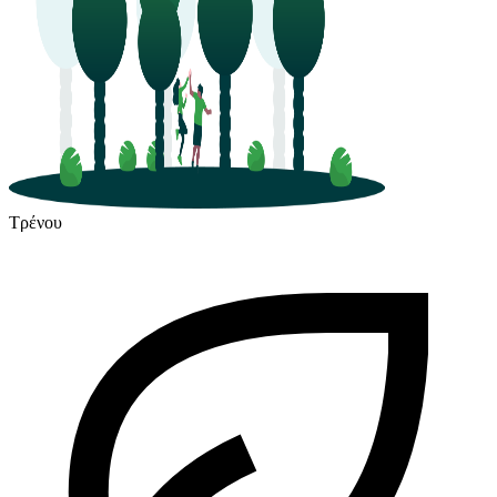
Τρένου