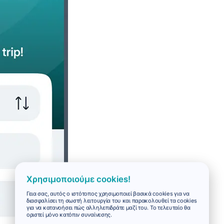
Χρησιμοποιούμε cookies!
Γεια σας, αυτός ο ιστότοπος χρησιμοποιεί βασικά cookies για να
διασφαλίσει τη σωστή λειτουργία του και παρακολουθεί τα cookies
για να κατανοήσει πώς αλληλεπιδράτε μαζί του. Το τελευταίο θα
οριστεί μόνο κατόπιν συναίνεσης.