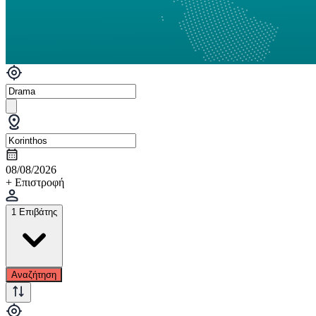
08/08/2026
+ Επιστροφή
1 Επιβάτης
Αναζήτηση