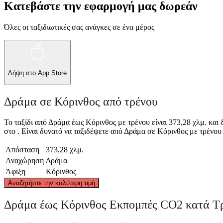
Κατεβάστε την εφαρμογή μας δωρεάν
Όλες οι ταξιδιωτικές σας ανάγκες σε ένα μέρος
Λήψη στο
App Store
Δράμα σε Κόρινθος από τρένου
Το ταξίδι από Δράμα έως Κόρινθος με τρένου είναι 373,28 χλμ. και
στο . Είναι δυνατό να ταξιδέψετε από Δράμα σε Κόρινθος με τρένου γι
Απόσταση
373,28 χλμ.
Αναχώρηση
Δράμα
Άφιξη
Κόρινθος
Αναζητήστε την καλύτερη τιμή
Δράμα έως Κόρινθος Εκπομπές CO2 κατά Τ