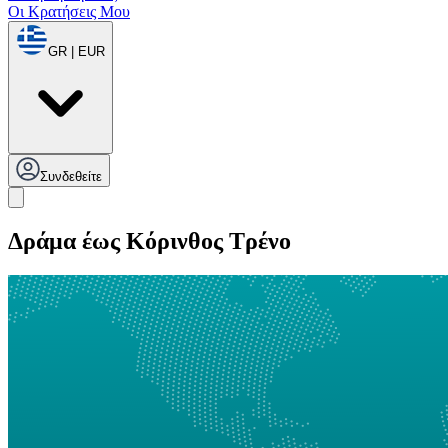
Οι Κρατήσεις Μου
GR | EUR
Συνδεθείτε
Δράμα έως Κόρινθος Τρένο