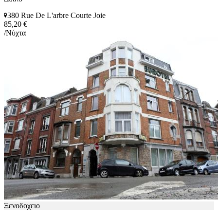
380 Rue De L'arbre Courte Joie
85,20 €
/Νύχτα
Ξενοδοχειο