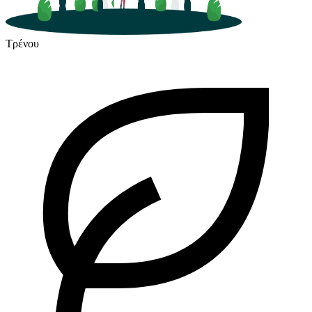
Τρένου