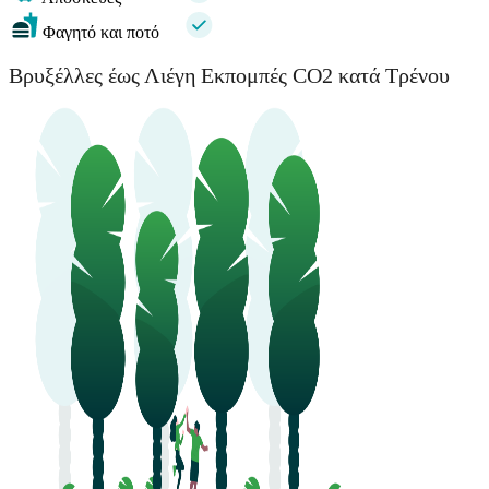
Φαγητό και ποτό
Βρυξέλλες έως Λιέγη Εκπομπές CO2 κατά Τρένου