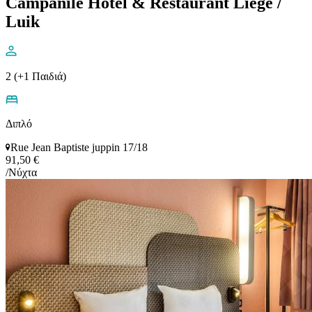
Campanile Hotel & Restaurant Liège /
Luik
2 (+1 Παιδιά)
Διπλό
Rue Jean Baptiste juppin 17/18
91,50 €
/Νύχτα