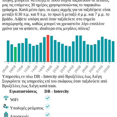
πλήθη, μπορείτε να ελέγξετε πόσο συχνά ταξιδεύουν οι πελάτες
μας τις επόμενες 30 ημέρες χρησιμοποιώντας το παρακάτω
γράφημα. Κατά μέσο όρο, οι ώρες αιχμής για να ταξιδέψετε είναι
μεταξύ 6:30 π.μ. και 9 π.μ. το πρωί ή μεταξύ 4 μ.μ. και 7 μ.μ. το
βράδυ. Λάβετε υπόψη αυτό όταν ταξιδεύετε στο σημείο
αναχώρησής σας, καθώς μπορεί να χρειαστείτε λίγο επιπλέον
χρόνο για να φτάσετε, ιδιαίτερα στις μεγάλες πόλεις!
Υπηρεσίες εν πλω DB - Intercity από Βρυξέλλες έως Λιέγη
Συγκρίνετε τις υπηρεσίες επί του σκάφους όταν ταξιδεύετε από
Βρυξέλλες έως Λιέγη κατά train.
Εγκαταστάσεις
DB - Intercity
WiFi
Υποδοχές ρεύματος
Αποσκευές