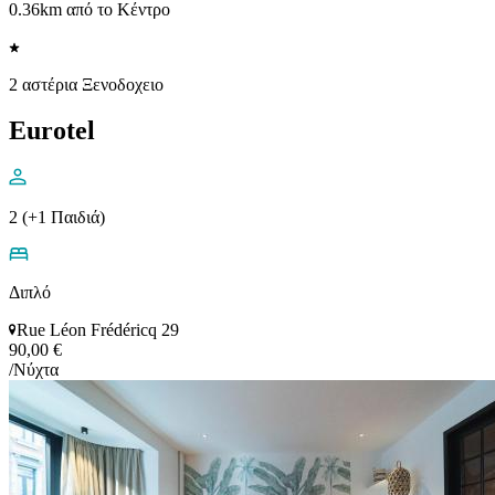
0.36km από το Κέντρο
2 αστέρια Ξενοδοχειο
Eurotel
2 (+1 Παιδιά)
Διπλό
Rue Léon Frédéricq 29
90,00 €
/Νύχτα