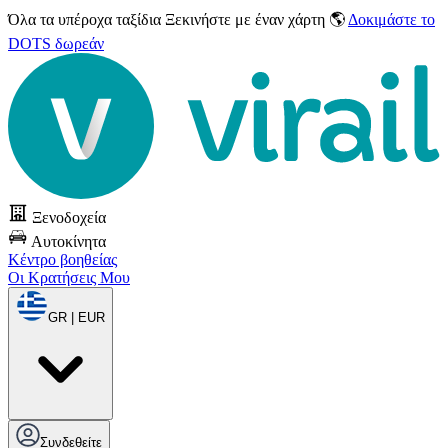
Όλα τα υπέροχα ταξίδια
Ξεκινήστε με έναν χάρτη 🌎
Δοκιμάστε το
DOTS δωρεάν
Ξενοδοχεία
Αυτοκίνητα
Κέντρο βοηθείας
Οι Κρατήσεις Μου
GR | EUR
Συνδεθείτε