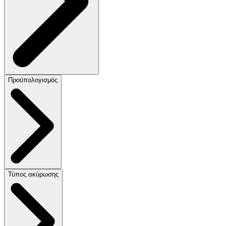
Προϋπολογισμός
Τύπος ακύρωσης