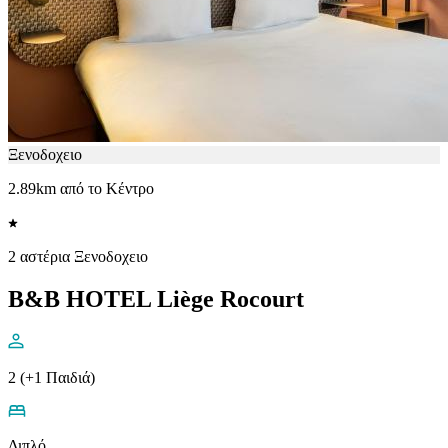
Ξενοδοχειο
2.89km από το Κέντρο
2 αστέρια Ξενοδοχειο
B&B HOTEL Liège Rocourt
2 (+1 Παιδιά)
Διπλό