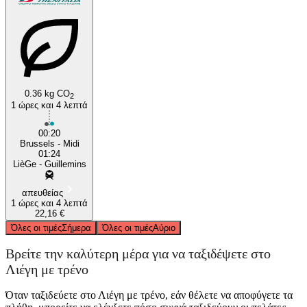
Brussels
Liège
0.36 kg CO
2
1 ώρες και 4 λεπτά
00:20
Brussels - Midi
01:24
LièGe - Guillemins
απευθείας
1 ώρες και 4 λεπτά
22,16 €
Όλες οι τιμές
Σήμερα
Όλες οι τιμές
Αύριο
Βρείτε την καλύτερη μέρα για να ταξιδέψετε στο
Λιέγη με τρένο
Όταν ταξιδεύετε στο Λιέγη με τρένο, εάν θέλετε να αποφύγετε τα