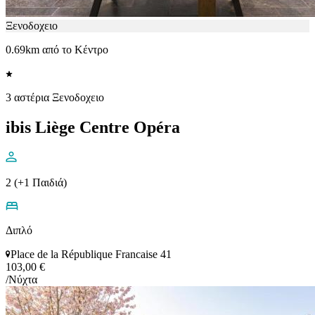
Ξενοδοχειο
0.69km από το Κέντρο
3 αστέρια Ξενοδοχειο
ibis Liège Centre Opéra
2 (+1 Παιδιά)
Διπλό
Place de la République Francaise 41
103,00 €
/Νύχτα