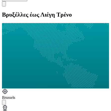
Βρυξέλλες έως Λιέγη Τρένο
Brussels