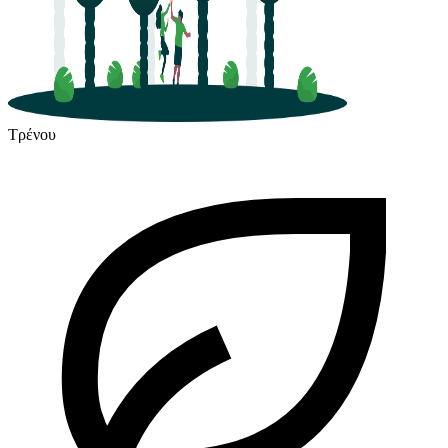
Τρένου