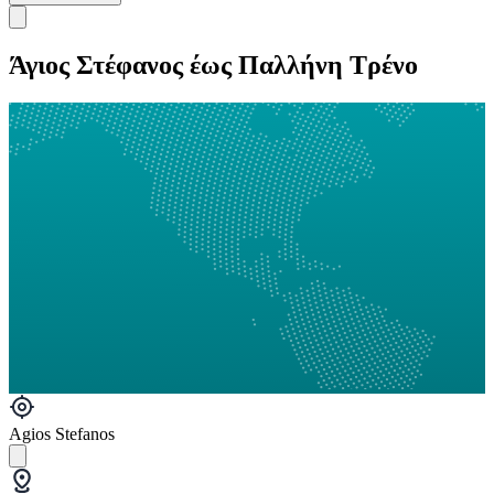
Άγιος Στέφανος έως Παλλήνη Τρένο
Agios Stefanos