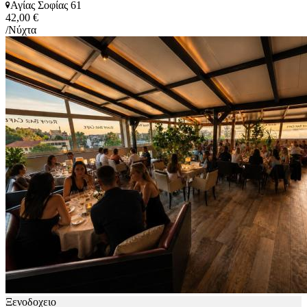
Αγίας Σοφίας 61
42,00 €
/Νύχτα
Ξενοδοχειο