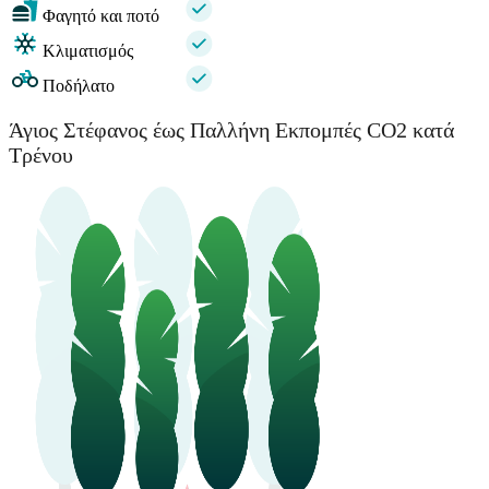
Φαγητό και ποτό
Κλιματισμός
Ποδήλατο
Άγιος Στέφανος έως Παλλήνη Εκπομπές CO2 κατά
Τρένου