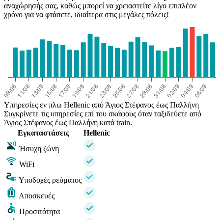
αναχώρησής σας, καθώς μπορεί να χρειαστείτε λίγο επιπλέον
χρόνο για να φτάσετε, ιδιαίτερα στις μεγάλες πόλεις!
Υπηρεσίες εν πλω Hellenic από Άγιος Στέφανος έως Παλλήνη
Συγκρίνετε τις υπηρεσίες επί του σκάφους όταν ταξιδεύετε από
Άγιος Στέφανος έως Παλλήνη κατά train.
Εγκαταστάσεις
Hellenic
Ήσυχη ζώνη
WiFi
Υποδοχές ρεύματος
Αποσκευές
Προσιτότητα