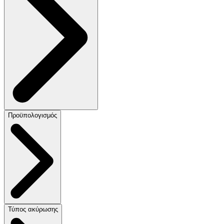
Προϋπολογισμός
Τύπος ακύρωσης