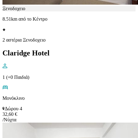
Ξενοδοχειο
8.51km από το Κέντρο
2 αστέρια Ξενοδοχειο
Claridge Hotel
1 (+0 Παιδιά)
Μονόκλινο
Δώρου 4
32,60 €
/Νύχτα