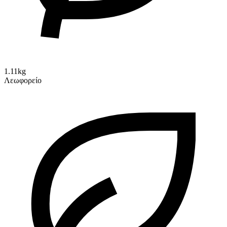
1.11kg
Λεωφορείο