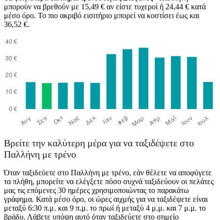
μπορούν να βρεθούν με 15,49 € αν είστε τυχεροί ή 24,44 € κατά
μέσο όρο. Το πιο ακριβό εισιτήριο μπορεί να κοστίσει έως και
36,52 €.
Pallini
Βρείτε την καλύτερη μέρα για να ταξιδέψετε στο
Παλλήνη με τρένο
Όταν ταξιδεύετε στο Παλλήνη με τρένο, εάν θέλετε να αποφύγετε
τα πλήθη, μπορείτε να ελέγξετε πόσο συχνά ταξιδεύουν οι πελάτες
μας τις επόμενες 30 ημέρες χρησιμοποιώντας το παρακάτω
γράφημα. Κατά μέσο όρο, οι ώρες αιχμής για να ταξιδέψετε είναι
μεταξύ 6:30 π.μ. και 9 π.μ. το πρωί ή μεταξύ 4 μ.μ. και 7 μ.μ. το
βράδυ. Λάβετε υπόψη αυτό όταν ταξιδεύετε στο σημείο