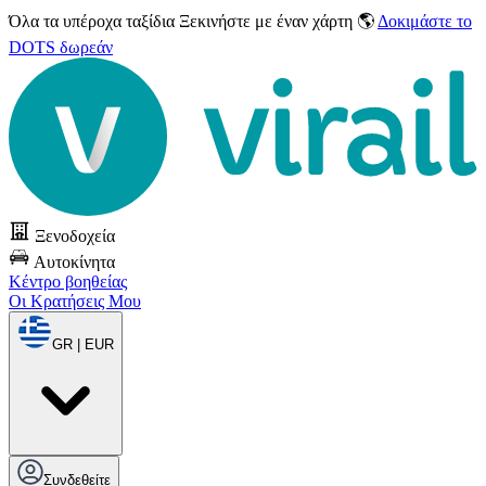
Όλα τα υπέροχα ταξίδια
Ξεκινήστε με έναν χάρτη 🌎
Δοκιμάστε το
DOTS δωρεάν
Ξενοδοχεία
Αυτοκίνητα
Κέντρο βοηθείας
Οι Κρατήσεις Μου
GR | EUR
Συνδεθείτε