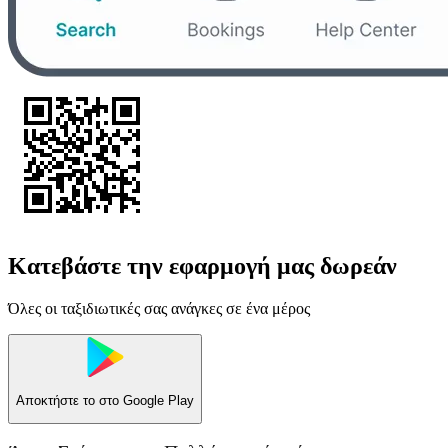
Κατεβάστε την εφαρμογή μας δωρεάν
Όλες οι ταξιδιωτικές σας ανάγκες σε ένα μέρος
Αποκτήστε το στο
Google Play