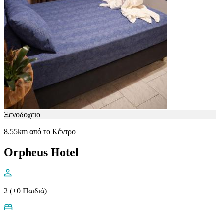
Ξενοδοχειο
8.55km από το Κέντρο
Orpheus Hotel
2 (+0 Παιδιά)