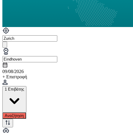
09/08/2026
+ Επιστροφή
1 Επιβάτης
Αναζήτηση