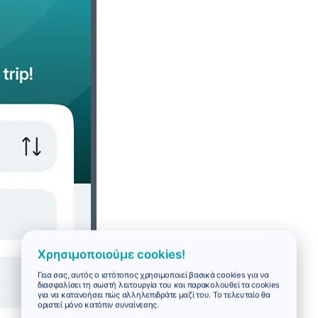
Χρησιμοποιούμε cookies!
Γεια σας, αυτός ο ιστότοπος χρησιμοποιεί βασικά cookies για να
διασφαλίσει τη σωστή λειτουργία του και παρακολουθεί τα cookies
για να κατανοήσει πώς αλληλεπιδράτε μαζί του. Το τελευταίο θα
οριστεί μόνο κατόπιν συναίνεσης.