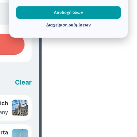
Αποδοχή όλων
Διαχείριση ρυθμίσεων