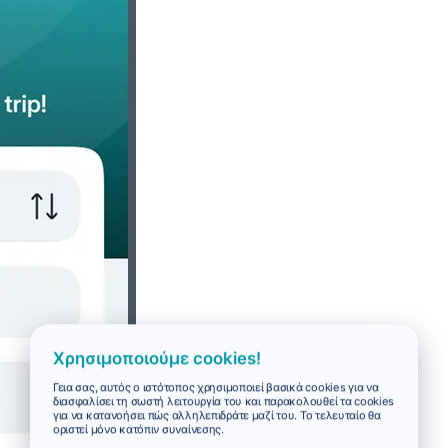
Χρησιμοποιούμε cookies!
Γεια σας, αυτός ο ιστότοπος χρησιμοποιεί βασικά cookies για να
διασφαλίσει τη σωστή λειτουργία του και παρακολουθεί τα cookies
για να κατανοήσει πώς αλληλεπιδράτε μαζί του. Το τελευταίο θα
οριστεί μόνο κατόπιν συναίνεσης.