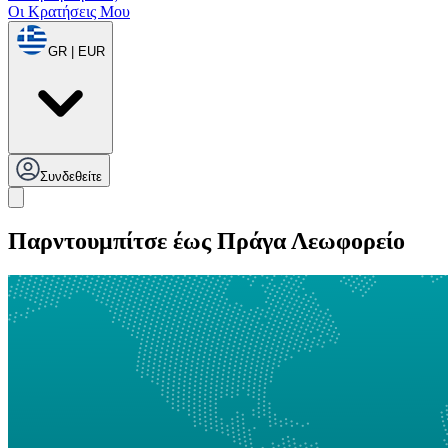
Οι Κρατήσεις Μου
GR | EUR
Συνδεθείτε
Παρντουμπίτσε έως Πράγα Λεωφορείο