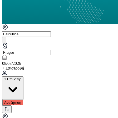
08/08/2026
+ Επιστροφή
1 Επιβάτης
Αναζήτηση