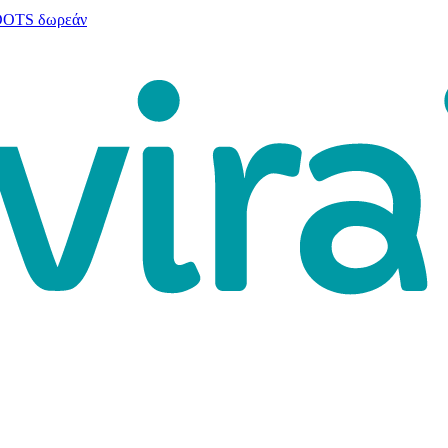
 DOTS δωρεάν