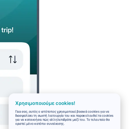
Χρησιμοποιούμε cookies!
Γεια σας, αυτός ο ιστότοπος χρησιμοποιεί βασικά cookies για να
διασφαλίσει τη σωστή λειτουργία του και παρακολουθεί τα cookies
για να κατανοήσει πώς αλληλεπιδράτε μαζί του. Το τελευταίο θα
οριστεί μόνο κατόπιν συναίνεσης.