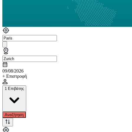
09/08/2026
+ Επιστροφή
1 Επιβάτης
Αναζήτηση