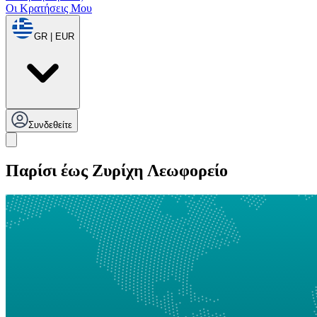
Οι Κρατήσεις Μου
GR | EUR
Συνδεθείτε
Παρίσι έως Ζυρίχη Λεωφορείο