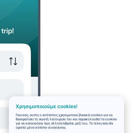
Χρησιμοποιούμε cookies!
Γεια σας, αυτός ο ιστότοπος χρησιμοποιεί βασικά cookies για να
διασφαλίσει τη σωστή λειτουργία του και παρακολουθεί τα cookies
για να κατανοήσει πώς αλληλεπιδράτε μαζί του. Το τελευταίο θα
οριστεί μόνο κατόπιν συναίνεσης.