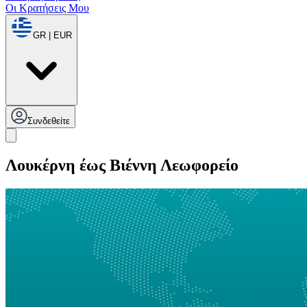
Οι Κρατήσεις Μου
GR | EUR
Συνδεθείτε
Λουκέρνη έως Βιέννη Λεωφορείο