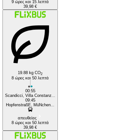
9 ώρες και 15 λεπτά
39,98 €
19.88 kg CO
2
8 ώρες και 50 λεπτά
00:55
Scandicci, Villa Constanz...
09:45
HopfenstraßE, MüNchen...
απευθείας
8 ώρες και 50 λεπτά
39,98 €