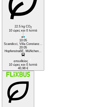
22.5 kg CO
2
10 ώρες και 0 λεπτά
10:05
Scandicci, Villa Constanz...
20:05
HopfenstraßE, MüNchen...
απευθείας
10 ώρες και 0 λεπτά
40,98 €