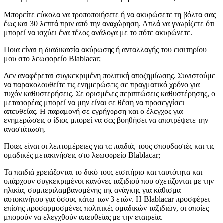
Μπορείτε εύκολα να τροποποιήσετε ή να ακυρώσετε τη βόλτα σας
έως και 30 λεπτά πριν από την αναχώρηση. Απλά να γνωρίζετε ότι
μπορεί να ισχύει ένα τέλος ανάλογα με το πότε ακυρώνετε.
Ποια είναι η διαδικασία ακύρωσης ή ανταλλαγής του εισιτηρίου
μου στο λεωφορείο Blablacar;
Δεν αναφέρεται συγκεκριμένη πολιτική αποζημίωσης. Συνιστούμε
να παρακολουθείτε τις ενημερώσεις σε πραγματικό χρόνο για
τυχόν καθυστερήσεις. Σε ορισμένες περιπτώσεις καθυστέρησης, ο
μεταφορέας μπορεί να μην είναι σε θέση να προσεγγίσει
απευθείας. Η παραμονή σε εγρήγορση και ο έλεγχος για
ενημερώσεις ο ίδιος μπορεί να σας βοηθήσει να αποτρέψετε την
αναστάτωση.
Ποιες είναι οι λεπτομέρειες για τα παιδιά, τους σπουδαστές και τις
ομαδικές μετακινήσεις στο λεωφορείο Blablacar;
Τα παιδιά χρειάζονται το δικό τους εισιτήριο και ταυτότητα και
υπάρχουν συγκεκριμένοι κανόνες ταξιδιού που σχετίζονται με την
ηλικία, συμπεριλαμβανομένης της ανάγκης για κάθισμα
αυτοκινήτου για όσους κάτω των 3 ετών. Η Blablacar προσφέρει
επίσης προσαρμοσμένες πολιτικές ομαδικών ταξιδιών, οι οποίες
μπορούν να ελεγχθούν απευθείας με την εταιρεία.