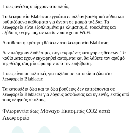
Ποιες ανέσεις υπάρχουν στο πλοίο;
Το λεωφορείο Blablacar εγγυάται επιπλέον βοηθητικά πόδια και
ρυθμιζόμενα καθίσματα για άνεση σε μακρά ταξίδια. Τα
λεωφορεία είναι εξοπλισμένα με κλιματισμό, τουαλέτες και
εξόδους ενέργειας, αν και δεν παρέχεται Wi-Fi.
Διατίθεται η κράτηση θέσεων στο λεωφορείο Blablacar;
Δεν υπάρχουν διαθέσιμες συγκεκριμένες κατηγορίες θέσεων. Τα
καθίσματα έχουν εκχωρηθεί αυτόματα και θα λάβετε τον αριθμό
της θέσης σας μία ώρα πριν από την επιβίβαση.
Ποιες είναι οι πολιτικές για ταξίδια με κατοικίδια ζώα στο
λεωφορείο Blablacar;
Τα κατοικίδια ζώα και τα ζώα βοήθειας δεν επιτρέπονται σε
λεωφορεία Blablacar για λόγους ασφάλειας και υγιεινής, εκτός από
τους οδηγούς σκύλους.
Φλωρεντία έως Μόναχο Εκπομπές CO2 κατά
Λεωφορείο