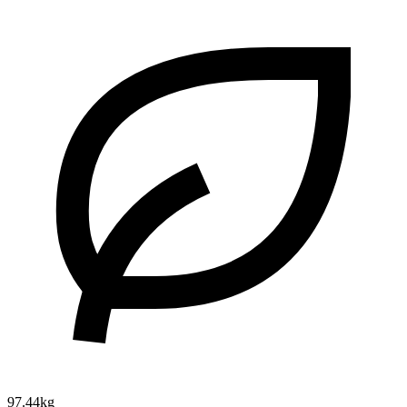
97.44kg