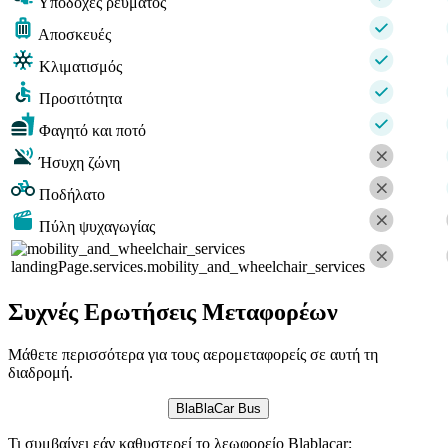
Υποδοχές ρεύματος
Αποσκευές
Κλιματισμός
Προσιτότητα
Φαγητό και ποτό
Ήσυχη ζώνη
Ποδήλατο
Πύλη ψυχαγωγίας
landingPage.services.mobility_and_wheelchair_services
Συχνές Ερωτήσεις Μεταφορέων
Μάθετε περισσότερα για τους αερομεταφορείς σε αυτή τη
διαδρομή.
BlaBlaCar Bus
Τι συμβαίνει εάν καθυστερεί το λεωφορείο Blablacar;