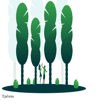
Τρένου