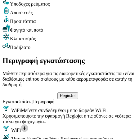
Υποδοχές ρεύματος
Αποσκευές
Προσιτότητα
Φαγητό και ποτό
Κλιματισμός
Ποδήλατο
Περιγραφή εγκατάστασης
Μάθετε περισσότερα για τις διαφορετικές εγκαταστάσεις που είναι
διαθέσιμες επί του σκάφους με κάθε αερομεταφορέα σε αυτήν τη
διαδρομή.
RegioJet
Εγκαταστάσεις
Περιγραφή
WiFi
Μείνετε συνδεδεμένοι με το δωρεάν Wi-Fi.
Χρησιμοποιήστε την εφαρμογή Regiojet ή τις οθόνες σε νεότερα
τρένα για ψυχαγωγία..
WiFi
Ήσυχη ζώνη
Οι επιβάτες Business class μπορούν να