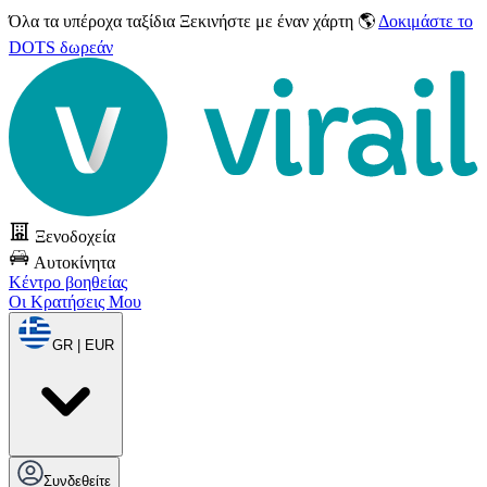
Όλα τα υπέροχα ταξίδια
Ξεκινήστε με έναν χάρτη 🌎
Δοκιμάστε το
DOTS δωρεάν
Ξενοδοχεία
Αυτοκίνητα
Κέντρο βοηθείας
Οι Κρατήσεις Μου
GR | EUR
Συνδεθείτε