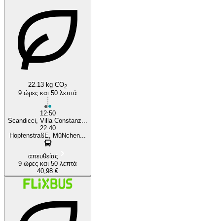
22.13 kg CO
2
9 ώρες και 50 λεπτά
12:50
Scandicci, Villa Constanz...
22:40
HopfenstraßE, MüNchen...
απευθείας
9 ώρες και 50 λεπτά
40,98 €