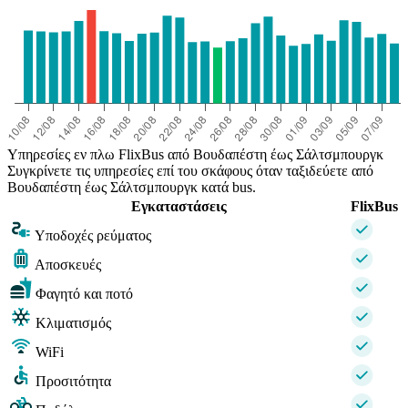
Υπηρεσίες εν πλω FlixBus από Βουδαπέστη έως Σάλτσμπουργκ
Συγκρίνετε τις υπηρεσίες επί του σκάφους όταν ταξιδεύετε από
Βουδαπέστη έως Σάλτσμπουργκ κατά bus.
Εγκαταστάσεις
FlixBus
Υποδοχές ρεύματος
Αποσκευές
Φαγητό και ποτό
Κλιματισμός
WiFi
Προσιτότητα