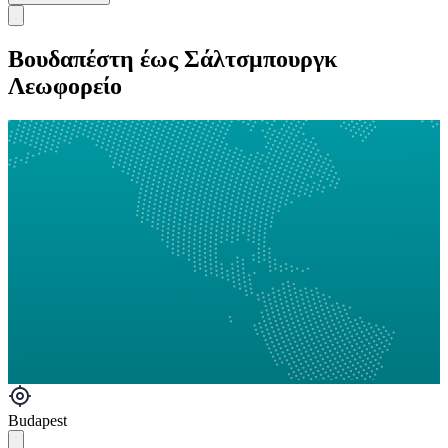
Βουδαπέστη έως Σάλτσμπουργκ
Λεωφορείο
Budapest