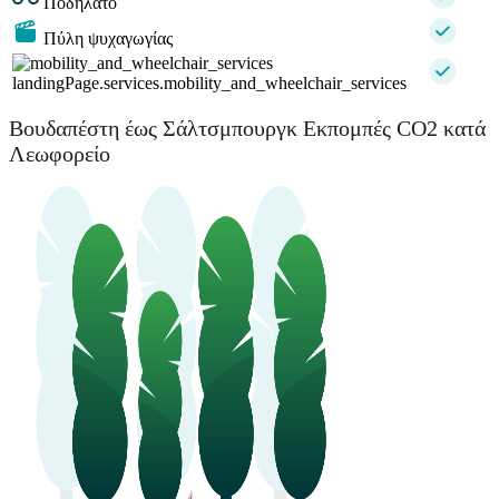
Ποδήλατο
Πύλη ψυχαγωγίας
landingPage.services.mobility_and_wheelchair_services
Βουδαπέστη έως Σάλτσμπουργκ Εκπομπές CO2 κατά
Λεωφορείο