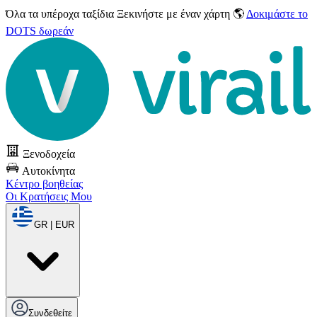
Όλα τα υπέροχα ταξίδια
Ξεκινήστε με έναν χάρτη 🌎
Δοκιμάστε το
DOTS δωρεάν
Ξενοδοχεία
Αυτοκίνητα
Κέντρο βοηθείας
Οι Κρατήσεις Μου
GR | EUR
Συνδεθείτε