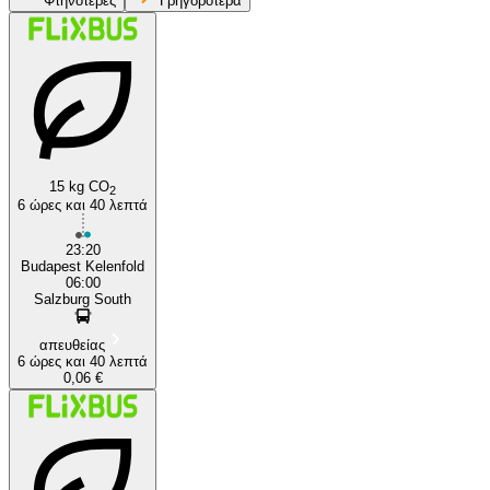
Φτηνότερες
Γρηγορότερα
Salzburg
Budapest
15 kg CO
2
6 ώρες και 40 λεπτά
23:20
Budapest Kelenfold
06:00
Salzburg South
απευθείας
6 ώρες και 40 λεπτά
0,06 €