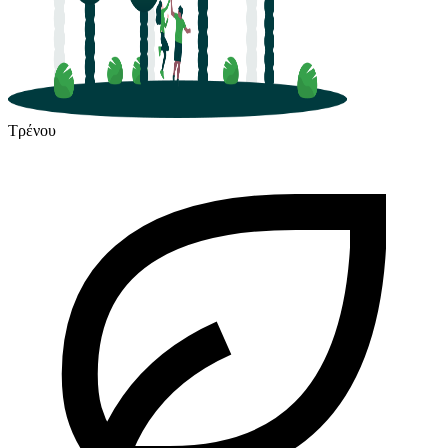
Τρένου