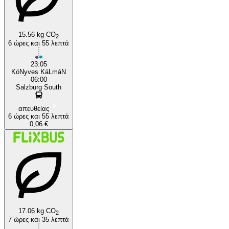
15.56 kg CO
2
6 ώρες και 55 λεπτά
23:05
KöNyves KáLmáN
06:00
Salzburg South
απευθείας
6 ώρες και 55 λεπτά
0,06 €
17.06 kg CO
2
7 ώρες και 35 λεπτά