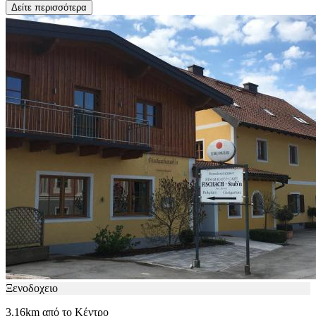
Δείτε περισσότερα
Ξενοδοχειο
3.16km από το Κέντρο