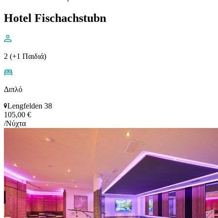
Hotel Fischachstubn
2 (+1 Παιδιά)
Διπλό
Lengfelden 38
105,00 €
/Νύχτα