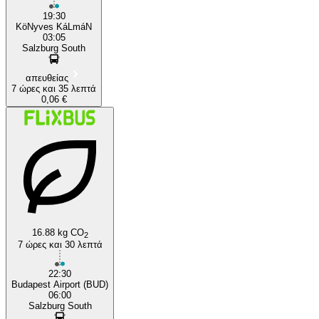
19:30
KöNyves KáLmáN
03:05
Salzburg South
απευθείας
7 ώρες και 35 λεπτά
0,06 €
16.88 kg CO
2
7 ώρες και 30 λεπτά
22:30
Budapest Airport (BUD)
06:00
Salzburg South